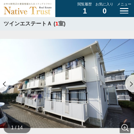
閲覧履歴
お気に入り
メニュー
1
0
ツインエステートＡ (
1
室)
1 / 14