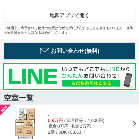
地図アプリで開く
※地図上に表示される物件の位置は付近住所に所在することを表すものであり、実際
の物件所在地とは異なる場合がございます。
お問い合わせ(無料)
空室一覧
-
5.9万円
(管理費等：4,000円)
0万円
0万円
敷金
礼金
2階
53.63㎡
3DK