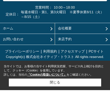
営業時間：
10:00～18:00
毎週水曜日・第1、第3火曜日 ※夏季休業8/11（火）
定休日：
～8/15（土）
ホーム
会社概要
お問い合わせ
来店予約
プライバシーポリシー
利用規約
アクセスマップ
PCサイト
Copyright(c) 株式会社ネイティブ・トラスト All rights reserved.
当サイトでは、お客様の当サイト利用状況把握、サービス向上検討を目的と
して、クッキー（Cookie）を使用しています。
詳しくは、当社の
「Cookieの取扱いについて」
をご確認ください。
閉じる