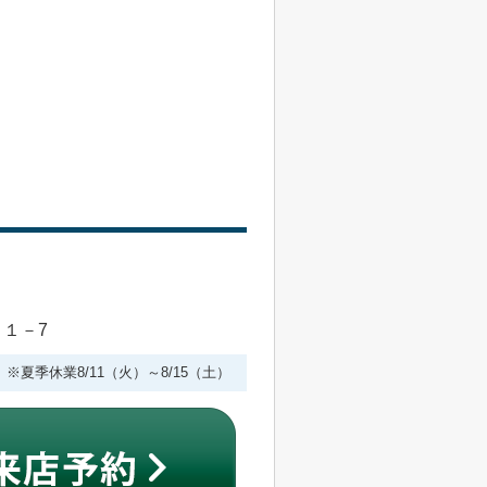
目１－7
 ※夏季休業8/11（火）～8/15（土）