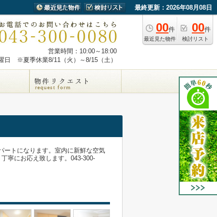
最終更新：2026年08月08日
00
00
件
件
最近見た物件
検討リスト
営業時間：10:00～18:00
日 ※夏季休業8/11（火）～8/15（土）
アパートになります。室内に新鮮な空気
にお応え致します。043-300-