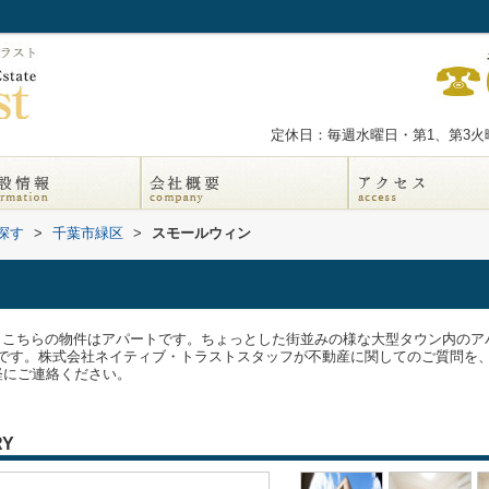
定休日：毎週水曜日・第1、第3火曜
探す
>
千葉市緑区
>
スモールウィン
す。こちらの物件はアパートです。ちょっとした街並みの様な大型タウン内の
す。株式会社ネイティブ・トラストスタッフが不動産に関してのご質問を、丁寧
pまでお気軽にご連絡ください。
RY