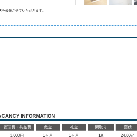
状を優先させていただきます。
ACANCY INFORMATION
管理費・共益費
敷金
礼金
間取り
面積
3,000円
1ヶ月
1ヶ月
1K
24.80㎡