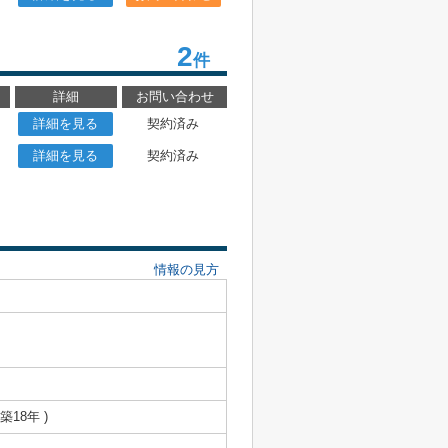
2
件
詳細
お問い合わせ
詳細を見る
契約済み
詳細を見る
契約済み
情報の見方
 築18年 )