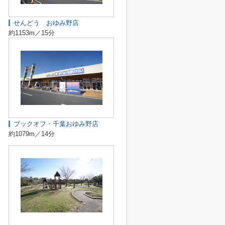
せんどう おゆみ野店
約1153m／15分
ブックオフ・千葉おゆみ野店
約1079m／14分