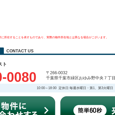
所に所在することを表すものであり、実際の物件所在地とは異なる場合がございます。
CONTACT US
スト
0-0080
〒266-0032
千葉県千葉市緑区おゆみ野中央７丁
10:00～18:00 定休日:毎週水曜日・第1、第3火曜日