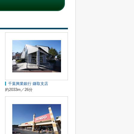
千葉興業銀行 鎌取支店
約2033m／26分