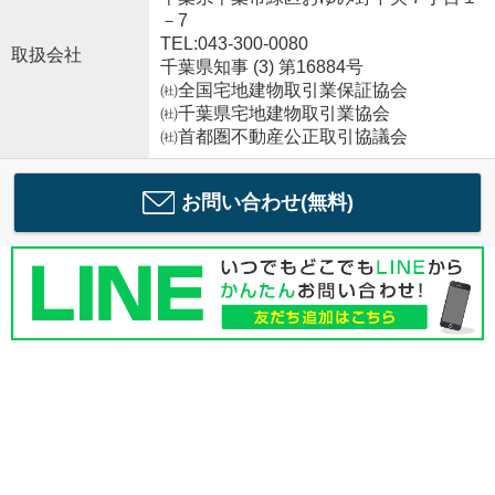
－7
TEL:043-300-0080
取扱会社
千葉県知事 (3) 第16884号
㈳全国宅地建物取引業保証協会
㈳千葉県宅地建物取引業協会
㈳首都圏不動産公正取引協議会
お問い合わせ(無料)