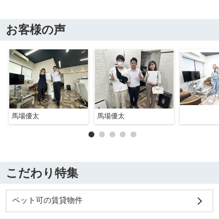
お客様の声
馬場優太
馬場優太
こだわり特集
ペット可の賃貸物件