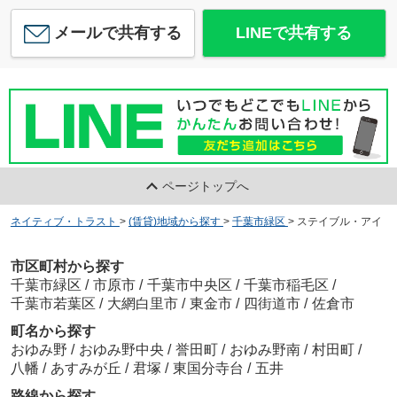
メールで共有する
LINEで共有する
ページトップへ
ネイティブ・トラスト
>
(賃貸)地域から探す
>
千葉市緑区
>
ステイブル・アイ
市区町村から探す
千葉市緑区
/
市原市
/
千葉市中央区
/
千葉市稲毛区
/
千葉市若葉区
/
大網白里市
/
東金市
/
四街道市
/
佐倉市
町名から探す
おゆみ野
/
おゆみ野中央
/
誉田町
/
おゆみ野南
/
村田町
/
八幡
/
あすみが丘
/
君塚
/
東国分寺台
/
五井
路線から探す