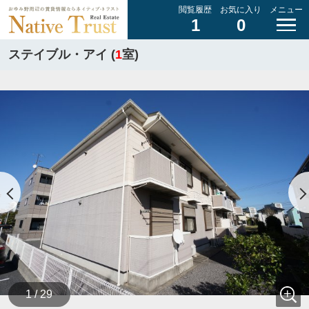
閲覧履歴
お気に入り
メニュー
1
0
ステイブル・アイ (
1
室)
1 / 29