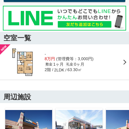
空室一覧
-
8万円
(管理費等：3,000円)
1ヶ月
0ヶ月
敷金
礼金
2階
63.30㎡
2LDK
周辺施設