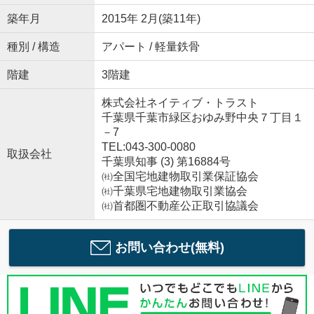
築年月
2015年 2月(築11年)
種別 / 構造
アパート / 軽量鉄骨
階建
3階建
株式会社ネイティブ・トラスト
千葉県千葉市緑区おゆみ野中央７丁目１
－7
TEL:043-300-0080
取扱会社
千葉県知事 (3) 第16884号
㈳全国宅地建物取引業保証協会
㈳千葉県宅地建物取引業協会
㈳首都圏不動産公正取引協議会
お問い合わせ(無料)