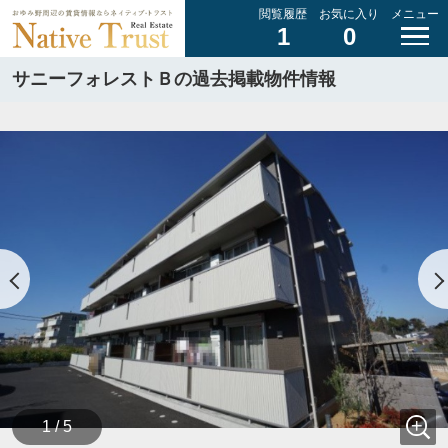
閲覧履歴
お気に入り
メニュー
1
0
サニーフォレストＢの過去掲載物件情報
1 / 5