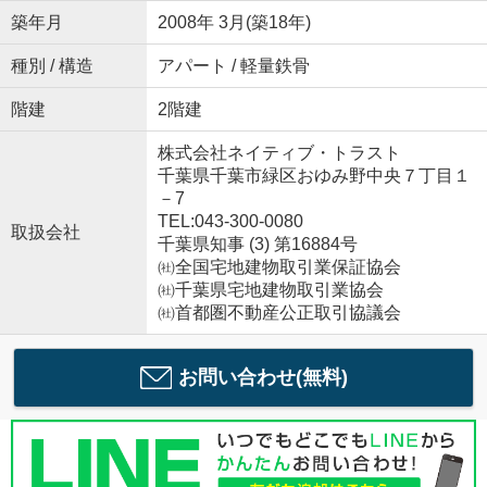
築年月
2008年 3月(築18年)
種別 / 構造
アパート / 軽量鉄骨
階建
2階建
株式会社ネイティブ・トラスト
千葉県千葉市緑区おゆみ野中央７丁目１
－7
TEL:043-300-0080
取扱会社
千葉県知事 (3) 第16884号
㈳全国宅地建物取引業保証協会
㈳千葉県宅地建物取引業協会
㈳首都圏不動産公正取引協議会
お問い合わせ(無料)