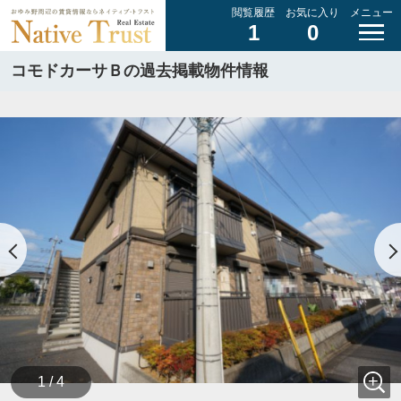
閲覧履歴
お気に入り
メニュー
1
0
コモドカーサＢの過去掲載物件情報
1 / 4