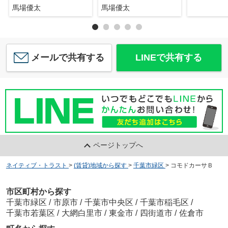
馬場優太
馬場優太
メールで共有する
LINEで共有する
ページトップへ
ネイティブ・トラスト
>
(賃貸)地域から探す
>
千葉市緑区
>
コモドカーサＢ
市区町村から探す
千葉市緑区
/
市原市
/
千葉市中央区
/
千葉市稲毛区
/
千葉市若葉区
/
大網白里市
/
東金市
/
四街道市
/
佐倉市