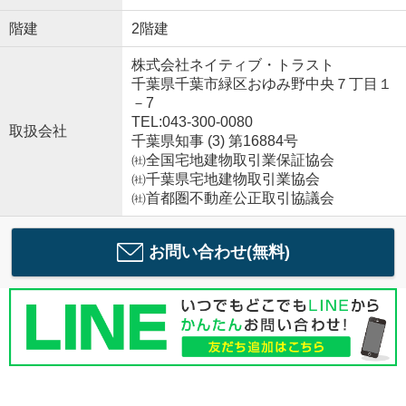
階建
2階建
株式会社ネイティブ・トラスト
千葉県千葉市緑区おゆみ野中央７丁目１
－7
TEL:043-300-0080
取扱会社
千葉県知事 (3) 第16884号
㈳全国宅地建物取引業保証協会
㈳千葉県宅地建物取引業協会
㈳首都圏不動産公正取引協議会
お問い合わせ(無料)