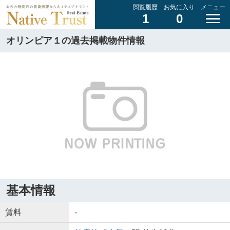
閲覧履歴
お気に入り
メニュー
1
0
オリンピア１の過去掲載物件情報
基本情報
賃料
-