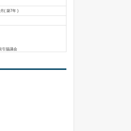
9月( 築7年 )
取引協議会