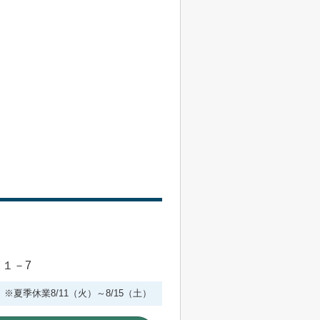
目１－7
 ※夏季休業8/11（火）～8/15（土）