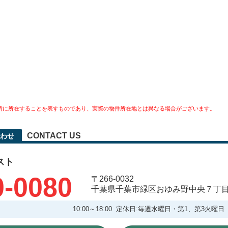
所に所在することを表すものであり、実際の物件所在地とは異なる場合がございます。
CONTACT US
わせ
スト
0-0080
〒266-0032
千葉県千葉市緑区おゆみ野中央７丁
10:00～18:00 定休日:毎週水曜日・第1、第3火曜日