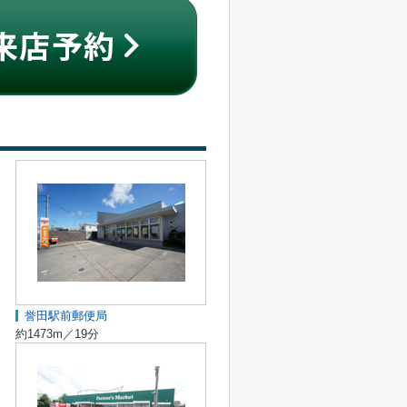
誉田駅前郵便局
約1473m／19分