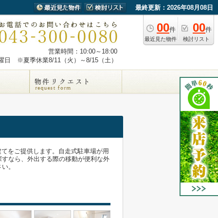
最終更新：2026年08月08日
00
00
件
件
最近見た物件
検討リスト
営業時間：10:00～18:00
日 ※夏季休業8/11（火）～8/15（土）
建てをご提供します。自走式駐車場が用
探すなら、外出する際の移動が便利な外
さい。