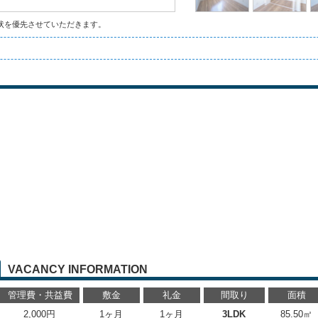
状を優先させていただきます。
VACANCY INFORMATION
管理費・共益費
敷金
礼金
間取り
面積
2,000円
1ヶ月
1ヶ月
3LDK
85.50㎡