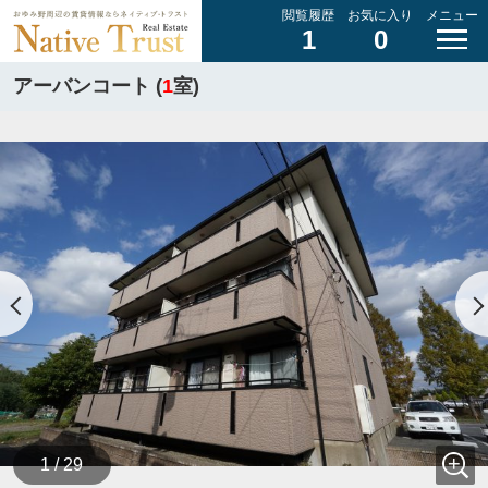
閲覧履歴
お気に入り
メニュー
1
0
アーバンコート (
1
室)
1 / 29