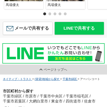
馬場優太
馬場優太
メールで共有する
LINEで共有する
ページトップへ
ネイティブ・トラスト
>
(賃貸)地域から探す
>
千葉市緑区
>
アーバンコート
市区町村から探す
千葉市緑区
/
市原市
/
千葉市中央区
/
千葉市稲毛区
/
千葉市若葉区
/
大網白里市
/
東金市
/
四街道市
/
佐倉市