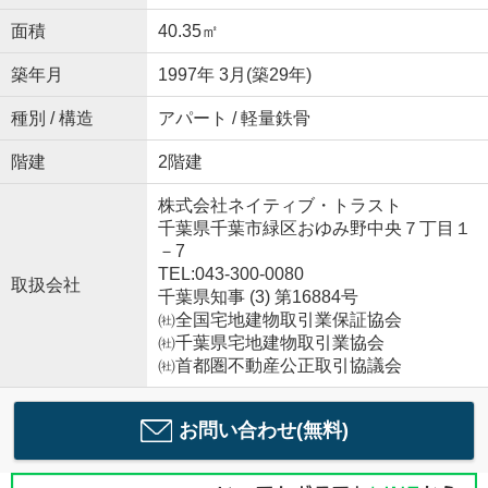
面積
40.35㎡
築年月
1997年 3月(築29年)
種別 / 構造
アパート / 軽量鉄骨
階建
2階建
株式会社ネイティブ・トラスト
千葉県千葉市緑区おゆみ野中央７丁目１
－7
TEL:043-300-0080
取扱会社
千葉県知事 (3) 第16884号
㈳全国宅地建物取引業保証協会
㈳千葉県宅地建物取引業協会
㈳首都圏不動産公正取引協議会
お問い合わせ(無料)