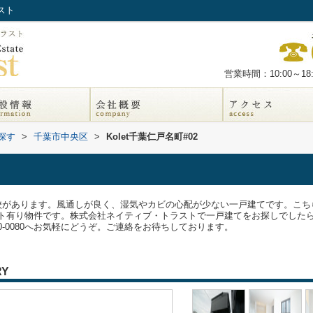
スト
営業時間：10:00～18:
探す
>
千葉市中央区
>
Kolet千葉仁戸名町#02
校があります。風通しが良く、湿気やカビの心配が少ない一戸建てです。こち
ト有り物件です。株式会社ネイティブ・トラストで一戸建てをお探しでした
00-0080へお気軽にどうぞ。ご連絡をお待ちしております。
RY