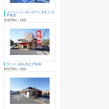
ファッションセンターしまむら 仁
戸名店
約1076m／14分
ラーメンめん丸仁戸名店
約1275m／16分