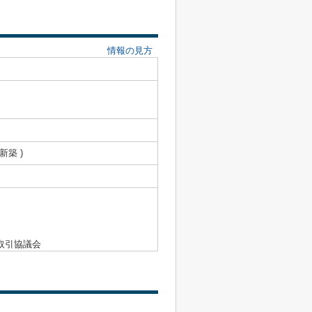
情報の見方
 新築 )
取引協議会