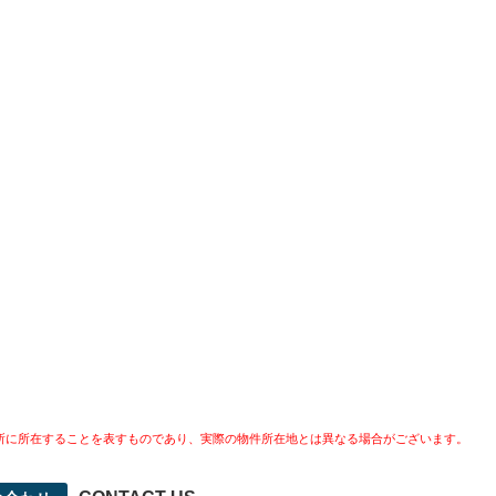
所に所在することを表すものであり、実際の物件所在地とは異なる場合がございます。