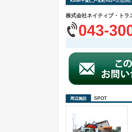
Kolet千葉仁戸名町#02へのお問
株式会社ネイティブ・トラ
043-30
SPOT
周辺施設