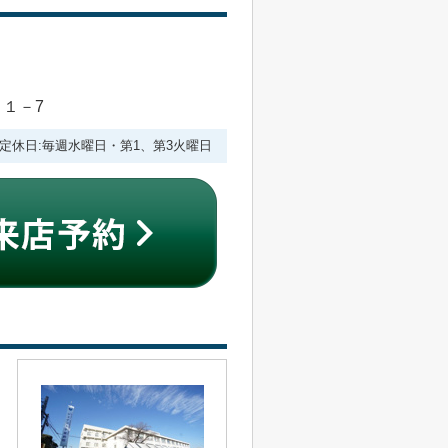
目１－7
:00 定休日:毎週水曜日・第1、第3火曜日