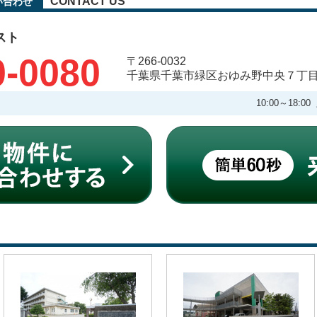
CONTACT US
い合わせ
スト
0-0080
〒266-0032
千葉県千葉市緑区おゆみ野中央７丁
10:00～18