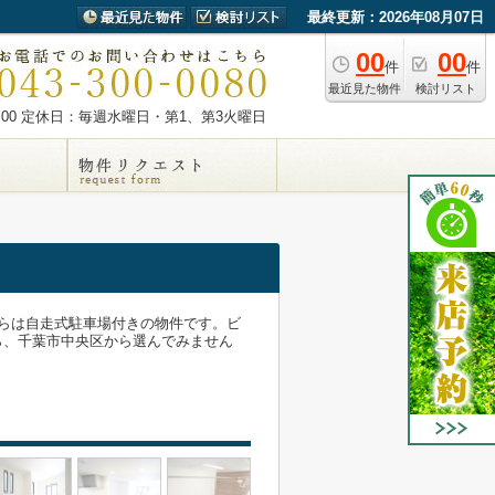
最終更新：2026年08月07日
00
00
件
件
最近見た物件
検討リスト
00
定休日：毎週水曜日・第1、第3火曜日
らは自走式駐車場付きの物件です。ビ
ら、千葉市中央区から選んでみません