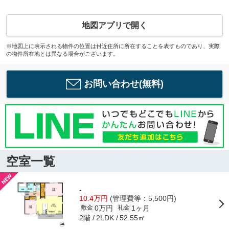
地図アプリで開く
※地図上に表示される物件の位置は付近住所に所在することを表すものであり、実際
の物件所在地とは異なる場合がございます。
お問い合わせ(無料)
空室一覧
-
10.4万円
(管理費等：5,500円)
0万円
1ヶ月
敷金
礼金
2階
52.55㎡
2LDK