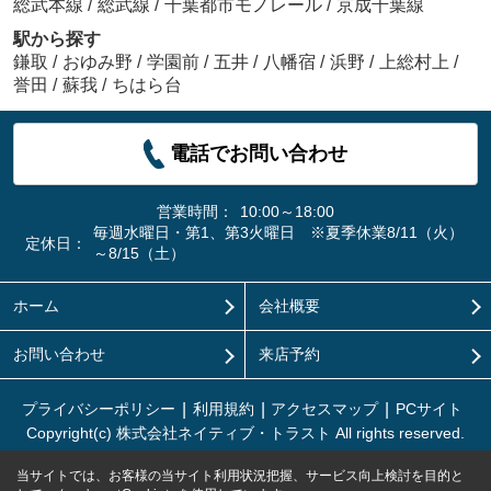
総武本線
/
総武線
/
千葉都市モノレール
/
京成千葉線
駅から探す
鎌取
/
おゆみ野
/
学園前
/
五井
/
八幡宿
/
浜野
/
上総村上
/
誉田
/
蘇我
/
ちはら台
電話でお問い合わせ
営業時間：
10:00～18:00
毎週水曜日・第1、第3火曜日 ※夏季休業8/11（火）
定休日：
～8/15（土）
ホーム
会社概要
お問い合わせ
来店予約
プライバシーポリシー
利用規約
アクセスマップ
PCサイト
Copyright(c) 株式会社ネイティブ・トラスト All rights reserved.
当サイトでは、お客様の当サイト利用状況把握、サービス向上検討を目的と