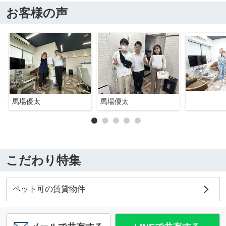
お客様の声
馬場優太
馬場優太
こだわり特集
ペット可の賃貸物件