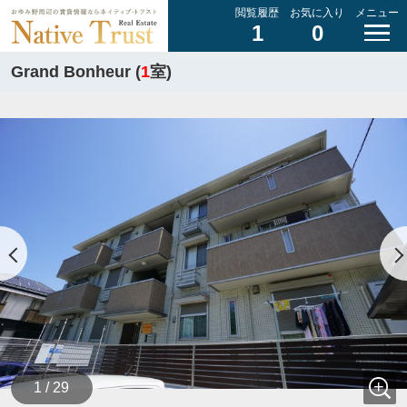
閲覧履歴
お気に入り
メニュー
1
0
Grand Bonheur (
1
室)
1 / 29