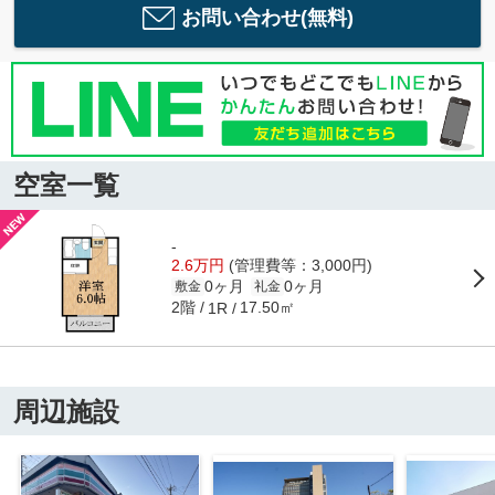
お問い合わせ(無料)
空室一覧
-
2.6万円
(管理費等：3,000円)
0ヶ月
0ヶ月
敷金
礼金
2階
17.50㎡
1R
周辺施設