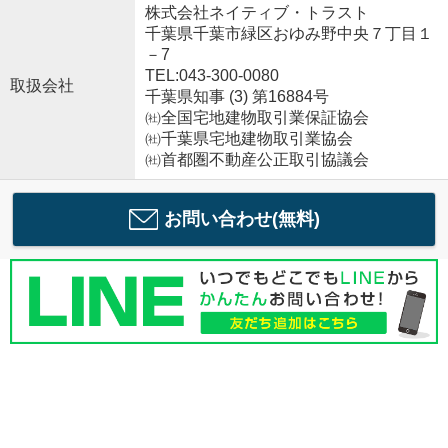
株式会社ネイティブ・トラスト
千葉県千葉市緑区おゆみ野中央７丁目１
－7
TEL:043-300-0080
取扱会社
千葉県知事 (3) 第16884号
㈳全国宅地建物取引業保証協会
㈳千葉県宅地建物取引業協会
㈳首都圏不動産公正取引協議会
お問い合わせ(無料)