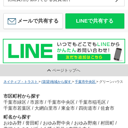
メールで共有する
LINEで共有する
ページトップへ
ネイティブ・トラスト
>
(賃貸)地域から探す
>
千葉市中央区
>
グリーンハウス
市区町村から探す
千葉市緑区
/
市原市
/
千葉市中央区
/
千葉市稲毛区
/
千葉市若葉区
/
大網白里市
/
東金市
/
四街道市
/
佐倉市
町名から探す
おゆみ野
/
誉田町
/
おゆみ野中央
/
おゆみ野南
/
村田町
/