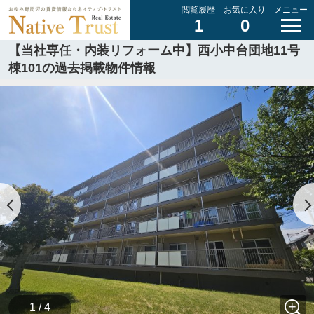
閲覧履歴
お気に入り
メニュー
1
0
【当社専任・内装リフォーム中】西小中台団地11号
棟101の過去掲載物件情報
1 / 4