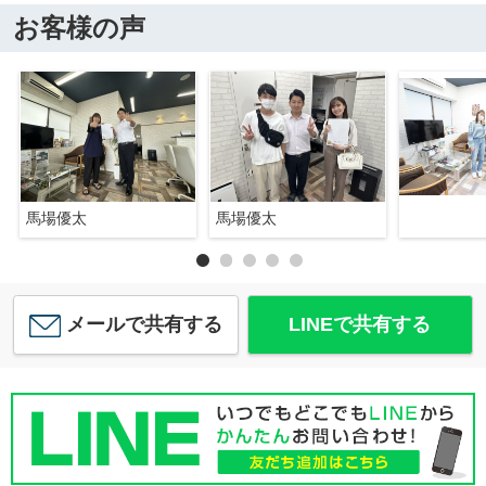
お客様の声
馬場優太
馬場優太
メールで共有する
LINEで共有する