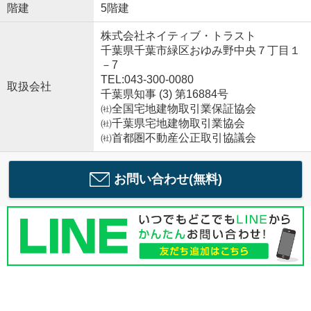
階建
5階建
株式会社ネイティブ・トラスト
千葉県千葉市緑区おゆみ野中央７丁目１
－7
TEL:043-300-0080
取扱会社
千葉県知事 (3) 第16884号
㈳全国宅地建物取引業保証協会
㈳千葉県宅地建物取引業協会
㈳首都圏不動産公正取引協議会
お問い合わせ(無料)