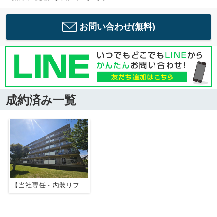
お問い合わせ(無料)
成約済み一覧
【当社専任・内装リフォーム中】西小中台団地11号棟101